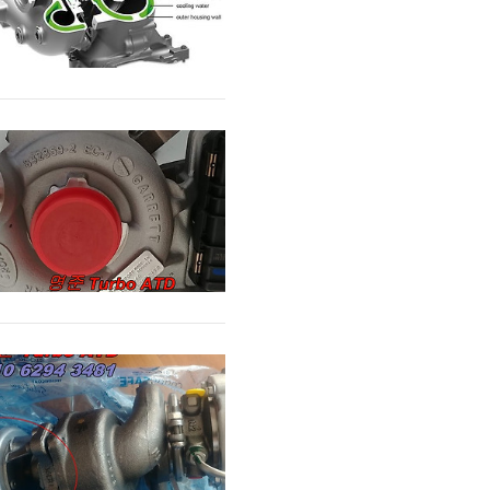
전화문의
카톡문의