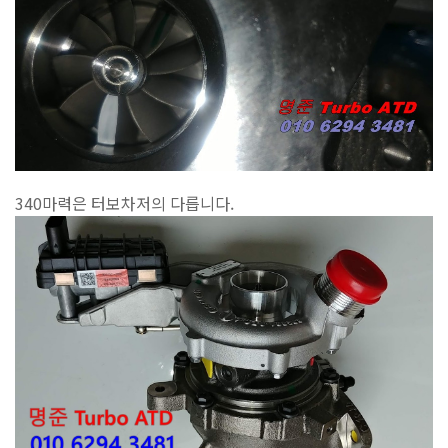
340마력은 터보차저의 다릅니다.