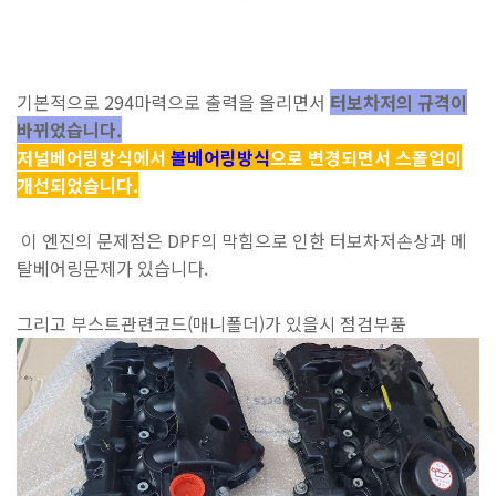
기본적으로 294마력으로 출력을 올리면서
터보차저의 규격이
바뀌었습니다.
저널베어링방식에서
볼베어링
방식
으로 변경되면서 스폴업이
개선되었습니다.
이 엔진의 문제점은 DPF의 막힘으로 인한 터보차저손상과 메
탈베어링문제가 있습니다.
그리고 부스트관련코드(매니폴더)가 있을시 점검부품