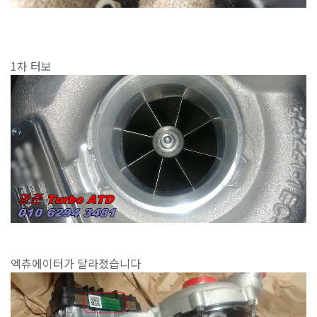
1차 터보
엑츄에이터가 달라졌습니다