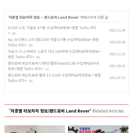
'
차종별 터보차저 정보
>
랜드로버 Land Rover
' 카테고리의 다른 글
AJ200 2.0L 가솔린 4기통 수입차터보정보<명준 Turbo ATD
2025.11.06
>
(0)
ALL 뉴디펜드 3.0디젤 D300 직렬 6기통 수입차터보정보<명준
2025.02.05
Turbo ATD>
(0)
이보크 /디스커버리 스포츠 TD4 180마력 수입차터보차저정보<
2021.11.15
명준 Turbo ATD>
(0)
랜더로버 레인지로버 디펜더/벨라(Velar)D240 수입차터보수리
2021.08.20
정보<명준 Turbo ATD>
(1)
랜드로버 레인지로버 벨라 3.0 D300 수입차터보차저정보 <명준
2021.07.22
Turbo ATD>
(0)
'차종별 터보차저 정보/랜드로버 Land Rover'
Related Articles