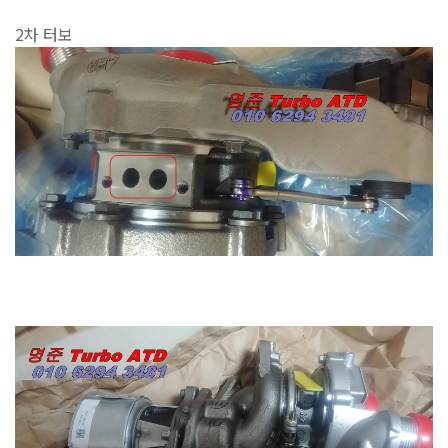
2차 터보