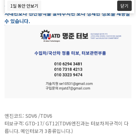
중국산터보, 모조터보,중고터보는 취급하지 않습니다.
1일 동안 안보기
닫기
차대번호나 엔진형식을 알려주시면 보다 상세한 정보를 제공할
수 있습니다.
엔진코드
: SDV6 /TDV6
터보규격
: GTD-17/ GT12(TDV6엔진과는 터보차저규격이 다
릅니다. 메인터보가 3종류입니다.)