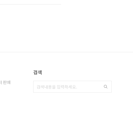
검색
저 판매
차저판매