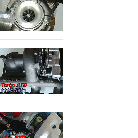
전화문의
카톡문의