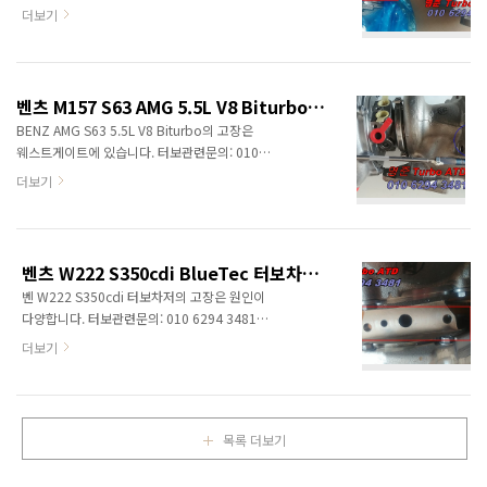
가이드베인고착등 다양합니다. 터보관련문의:
더보기
010 6294 3481 정품신품터보와 터보엑츄에이터
중국산터보, 모조터보, 중고터보는 취급하지
않습니다. 차대번호 또는 엔진형식으로
문의하시면 정확한 정보를 드릴수 있습니다.
벤츠 M157 S63 AMG 5.5L V8 Biturbo 수입차터보차저정보<명준 Turbo ATD>
터보차저의 고장은 일반적으로
BENZ AMG S63 5.5L V8 Biturbo의 고장은
전자식엑츄에이터의 고장입니다. (정품
웨스트게이트에 있습니다. 터보관련문의: 010
엑츄에이터 구입은 문의, 재고유) 중국가짜
6294 3481 정품신품터보와 터보엑츄에이터판매
더보기
엑츄에이터는 취급하지 않습니다. 엔진코드:
*중국산터보, 모조터보, 중고터보는 취급하지
OM642, OM642LS 터보규격: GT20계열
않습니다. 차대번호나 엔진형식을 알려주면 보다
터보차저는 유로4(1가지), 유로5(2가지)에 따라
상세한 정보를 제공합니다. 명준ATD는 고객의
터보차저가 3가지로 나뉘어집니다.
입장에서 고객이 원하는 바를 생각해 보고, 문제에
전자식엑츄레이터고장코드는 다음과 같습니다.
벤츠 W222 S350cdi BlueTec 터보차저정보<명준 Turbo ATD>
대한 해결책을 제시할 수 있도록 노력합니다.
공용코드 P0299 (Boost Pressure Regulation
벤 W222 S350cdi 터보차저의 고장은 원인이
AMG에 부착되는 터보차저는 특별하고도
Control Range ..
다양합니다. 터보관련문의: 010 6294 3481
비싸고도 아주 잘 만들어진 터보차저가
정품신품터보와 터보엑츄에이터 중국산터보,
부착됩니다. AMG 5.5L V8 biturbo (M157엔진)
더보기
모조터보, 중고터보는 취급하지 않습니다.
Displacement: 5461 cc Bore x stroke: 98.0 x
차대번호 또는 엔진형식으로 문의하시면 정확한
90.5 mm Compression ratio: 10.0:1 Output:
정보를 드릴수 있습니다. 엔진코드: OM642LS
536 hp at 5500 ..
터보규격: GTB20계열(전자식VNT BB)
목록 더보기
볼베어링방식으로 바뀝니다. 터보래그가 줄고
스폴이 매우 빨라졌습니다. 더불어 연비는 매우