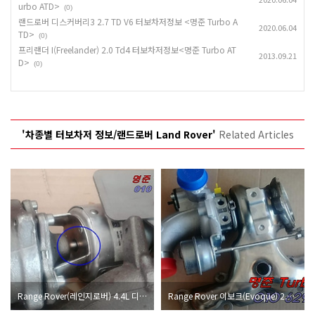
urbo ATD>
(0)
랜드로버 디스커버리3 2.7 TD V6 터보차저정보 <명준 Turbo A
2020.06.04
TD>
(0)
프리랜더 I(Freelander) 2.0 Td4 터보차저정보<명준 Turbo AT
2013.09.21
D>
(0)
'차종별 터보차저 정보/랜드로버 Land Rover'
Related Articles
Range Rover(레인지로버) 4.4L 디젤 수입차터보차저정보 <명준 Turbo ATD>
Range Rover 이보크(Evoque) 2.0가솔린 240마력 수입차터보차저정보<명준 Turbo ATD>