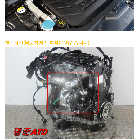
엔진사진(터보차저 탈부착이 어렵습니다)