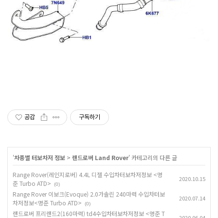
공감
구독하기
'
차종별 터보차저 정보
>
랜드로버 Land Rover
' 카테고리의 다른 글
Range Rover(레인지로버) 4.4L 디젤 수입차터보차저정보 <명
2020.10.15
준 Turbo ATD>
(0)
Range Rover 이보크(Evoque) 2.0가솔린 240마력 수입차터보
2020.07.14
차저정보<명준 Turbo ATD>
(0)
랜드로버 프리랜드2(160마력) td4수입차터보차저정보 <명준 T
2020.06.04