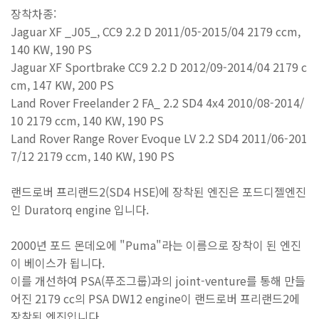
장착차종
:
Jaguar XF _J05_, CC9 2.2 D 2011/05-2015/04 2179 ccm,
140 KW, 190 PS
Jaguar XF Sportbrake CC9 2.2 D 2012/09-2014/04 2179 c
cm, 147 KW, 200 PS
Land Rover Freelander 2 FA_ 2.2 SD4 4x4 2010/08-2014/
10 2179 ccm, 140 KW, 190 PS
Land Rover Range Rover Evoque LV 2.2 SD4 2011/06-201
7/12 2179 ccm, 140 KW, 190 PS
랜드로버 프리랜드
2(SD4 HSE)
에 장착된 엔진은 포드디젤엔진
인
Duratorq engine
입니다
.
2000
년 포드 몬데오에
"Puma"
라는 이름으로 장착이 된 엔진
이 베이스가 됩니다
.
이를 개선하여
PSA(
푸조그룹
)
과의
joint-venture
를 통해 만들
어진
2179 cc
의
PSA DW12 engine
이 랜드로버 프리랜드
2
에
장착된 엔진입니다
.