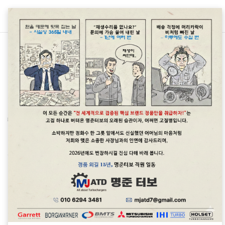
본문 바로가기
차종별 터보차저 정보
아우디(AUDI) A3 / Q2 / Q3 35TDI (2020년 이후)터보차저정보<명준 Turbo ATD>
아우디(AUDI) A3 / Q2 / Q3 35TDI
터보관련정보입니다. 터보관련문의: 010 6294
3481 정품신품터보(파격가)와
더보기
정품터보엑츄에이터 판매합니다.중국산,
모조터보,중고터보는 취급하지 않습니다.
엔진형식이나차대번호로 문의를 하는 것이 빠르고
정확하게 정보를 제공할 수 있습니다.
아우디(AUDI) A4 / A5 / A6 / A7 / Q5 35,40 TFSI (2020년 이후)터보차저정보<명준 Turbo ATD>
터보장착차종AUDIA3 Sportback (8YA) 35 TDI
아우디(AUDI) 2.0L 가솔린엔진 35/40 TFSI
11.2019- 110KW 150PS 1968ccm
터보관련정보입니다. 터보관련문의: 010 6294
SchrägheckQ2 (GAB, GAG) 35 TDI 09.2016-
3481 정품신품터보(파격가)와
110KW 150PS 1968ccm SUVQ3 (F3B) 35 TDI
더보기
정품터보엑츄에이터 판매합니다.중국산,
09.2018- 110KW 150PS 1968ccm