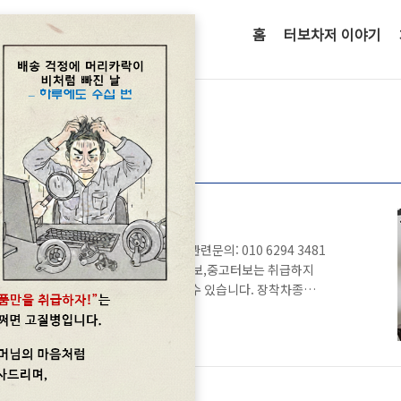
홈
터보차저 이야기
보차저판매
정보<명준 Turbo ATD>
우징의 문제와 오일누유에 있습니다. 터보관련문의: 010 6294 3481
츄에이터 판매합니다. 중국산, 모조터보,중고터보는 취급하지
의하시면 보다 상세한 정보를 제공할 수 있습니다. 장착차종
 Volvo S90 2.0l 4 cylinder Turbo Volvo V60 Cross Country
 Cross Country 2.0l 4 cylinder Turbo Volvo XC40 2.0l 4
4 cylinder Turbo Volvo XC9..