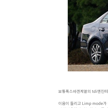
보통폭스바겐계열의 tdi엔진터
이음이 들리고 Limp mode