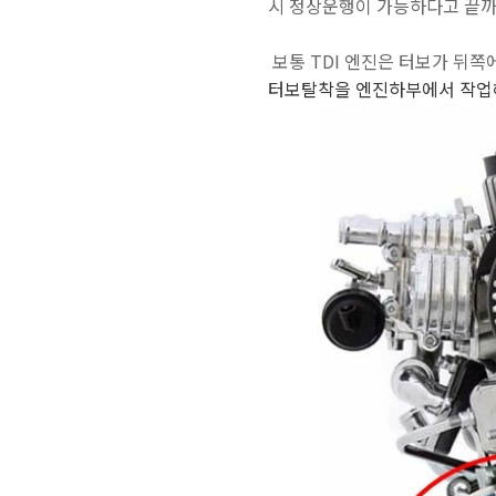
시 정상운행이 가능하다고 끝까
보통 TDI 엔진은 터보가 뒤쪽
터보탈착을 엔진하부에서 작업