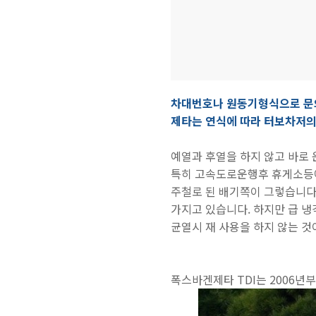
차대번호나 원동기형식으로 문
제타는 연식에 따라 터보차저의
예열과 후열을 하지 않고 바로
특히 고속도로운행후 휴게소등에
주철로 된 배기쪽이 그렇습니다
가지고 있습니다. 하지만 급 냉
균열시 재 사용을 하지 않는 것
폭스바겐제타 TDI는 2006년