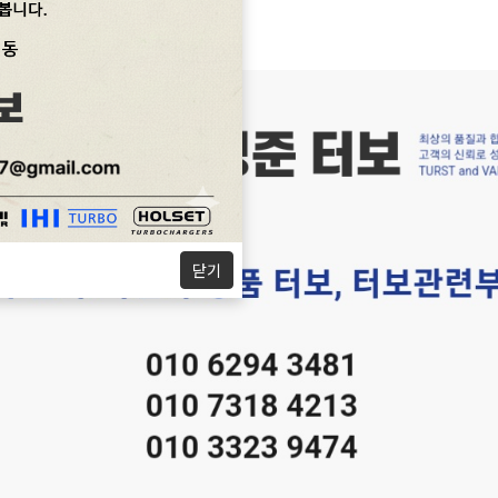
터
지 않습니다.
닫기