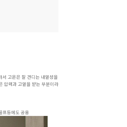
℃라서 고온은 잘 견디는 내열성을
높은 압력과 고열을 받는 부분이라
 골프등에도 공용