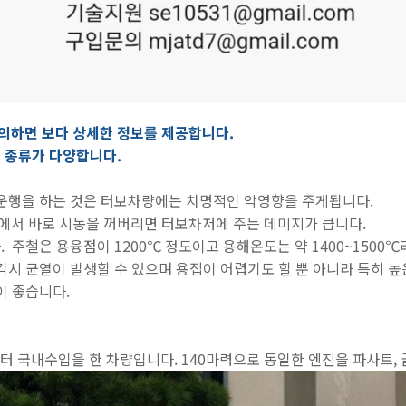
의하면 보다 상세한 정보를 제공합니다.
 종류가 다양합니다.
 운행을 하는 것은 터보차량에는 치명적인 악영향을 주게됩니다.
서 바로 시동을 꺼버리면 터보차저에 주는 데미지가 큽니다.
. 주철은 용융점이
1200℃ 정도이고 용해온도는 약 1400~1500
각시 균열이 발생할 수 있으며 용
접이 어렵기도 할 뿐 아니라 특히 
이 좋습니다.
부터 국내수입을 한 차량입니다. 140마력으로 동일한 엔진을 파사트,