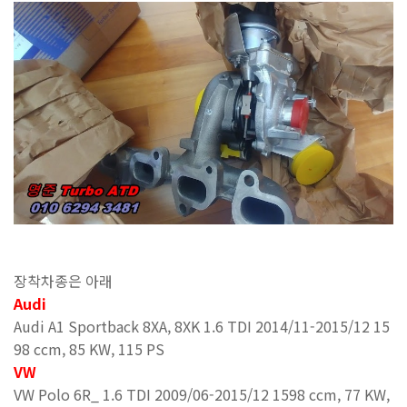
장착차종은 아래
Audi
Audi A1 Sportback 8XA, 8XK 1.6 TDI 2014/11-2015/12 15
98 ccm, 85 KW, 115 PS
VW
VW Polo 6R_ 1.6 TDI 2009/06-2015/12 1598 ccm, 77 KW,