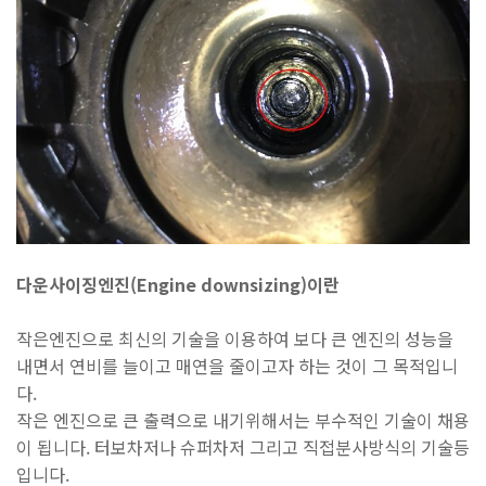
다운사이징엔진
(Engine downsizing)
이란
작은엔진으로 최신의 기술을 이용하여 보다 큰 엔진의 성능을
내면서 연비를 늘이고 매연을 줄이고자 하는 것이 그 목적입니
다
.
작은 엔진으로 큰 출력으로 내기위해서는 부수적인 기술이 채용
이 됩니다
.
터보차저나 슈퍼차저 그리고 직접분사방식의 기술등
입니다
.