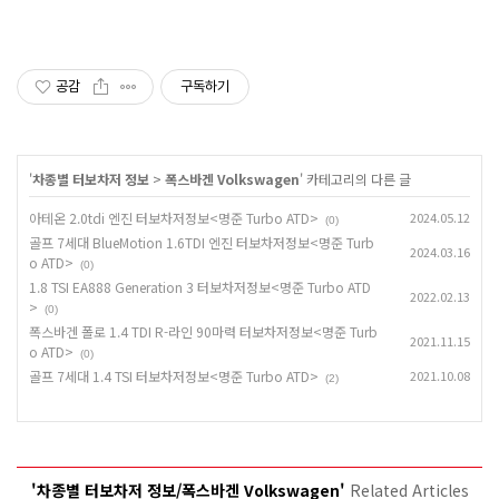
공감
구독하기
'
차종별 터보차저 정보
>
폭스바겐 Volkswagen
' 카테고리의 다른 글
아테온 2.0tdi 엔진 터보차저정보<명준 Turbo ATD>
2024.05.12
(0)
골프 7세대 BlueMotion 1.6TDI 엔진 터보차저정보<명준 Turb
2024.03.16
o ATD>
(0)
1.8 TSI EA888 Generation 3 터보차저정보<명준 Turbo ATD
2022.02.13
>
(0)
폭스바겐 폴로 1.4 TDI R-라인 90마력 터보차저정보<명준 Turb
2021.11.15
o ATD>
(0)
골프 7세대 1.4 TSI 터보차저정보<명준 Turbo ATD>
2021.10.08
(2)
'차종별 터보차저 정보/폭스바겐 Volkswagen'
Related Articles