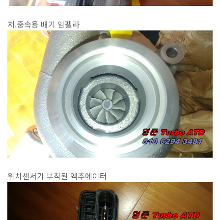
저.중속용 배기 임펠라
위치센서가 부착된 엑추에이터