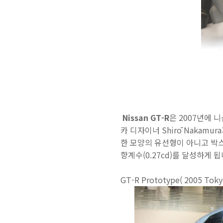
Nissan GT-R
은 2007년에 
카 디자이너 Shirō Naka
한 모양의 유선형이 아니고 박
향계수(0.27cd)를 달성하게 됩
GT-R Prototype( 2005 Tok