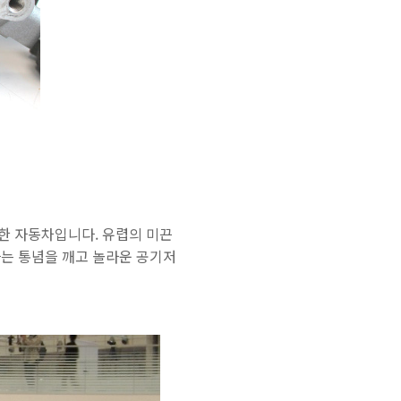
전화문의
 한 자동차입니다. 유렵의 미끈
카톡문의
는 통념을 깨고 놀라운 공기저