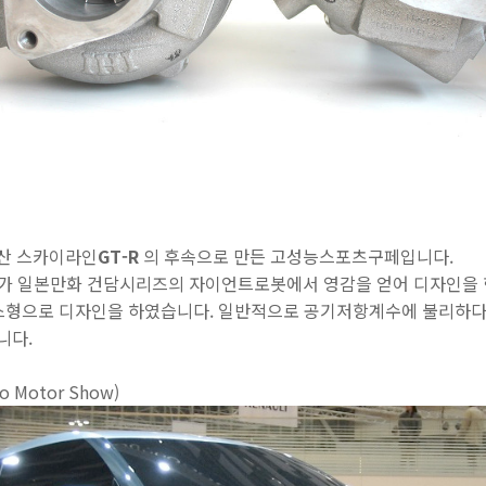
니산 스카이라인
GT-R
의 후속으로 만든 고성능스포츠구페입니다.
mura가 일본만화 건담시리즈의 자이언트로봇에서 영감을 얻어 디자인을
스형으로 디자인을 하였습니다. 일반적으로 공기저항계수에 불리하다
니다.
yo Motor Show)