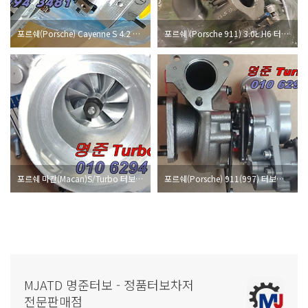
포르쉐(Porsche) Cayenne S 4.2 디젤 터보차저정보 <명준 Turbo ATD>
포르쉐 (Porsche 911) 3.0L H6 터보차저정보 <명준 Turbo ATD>
포르쉐 마칸(Macan)S/Turbo 터보차저정보 <명준 Turbo ATD>
포르쉐(Porsche) 911(997) 터보차저정보 <명준 Turbo ATD>
MJATD 명준터보 - 정품터보차저
전문판매점