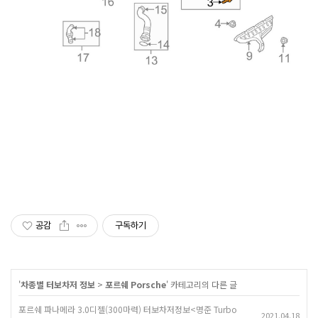
공감
구독하기
'
차종별 터보차저 정보
>
포르쉐 Porsche
' 카테고리의 다른 글
포르쉐 파나메라 3.0디젤(300마력) 터보차저정보<명준 Turbo
2021.04.18