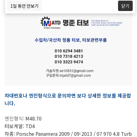
정품신품터보와 터보엑츄에이터 판매합니다.
1일 동안 안보기
닫기
중국산터보, 모조터보, 중고터보는 취급하지 않습니다.
차대번호나 엔진형식으로 문의하면 보다 상세한 정보를 제공합
니다.
엔진형식:
M48.70
터보계열: TD4
차종:
Porsche Panamera 2009 / 09-2013 / 07 970 4.8 Turb